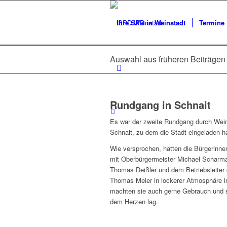
Ihre SPD in Weinstadt
Termine
Auswahl aus früheren Beiträgen 
Rundgang in Schnait
Es war der zweite Rundgang durch Weins
Schnait, zu dem die Stadt eingeladen ha
Wie versprochen, hatten die Bürgerinne
mit Oberbürgermeister Michael Scharm
Thomas Deißler und dem Betriebsleiter
Thomas Meier in lockerer Atmosphäre
machten sie auch gerne Gebrauch und s
dem Herzen lag.