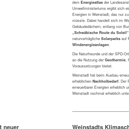
dem
Energieatlas
der Landesanst
Umweltministeriums ergibt sich ei
Energien in Weinstadt, das nur z
müsste. Dabei handelt sich im W
Gebäudedächern, entlang von Bun
„Schwäbische Route du Soleil“
naturverträgliche
Solarparks
auf 
Windenergieanlagen
.
Die Naturfreunde und der SPD-Or
an die Nutzung der
Geothermie
, 
Voraussetzungen bietet.
Weinstadt hat beim Ausbau erneu
erheblichen
Nachholbedarf
. Der 
erneuerbarer Energien erheblich 
Weinstadt nochmal erheblich unte
t neuer
Weinstadts Klimasc