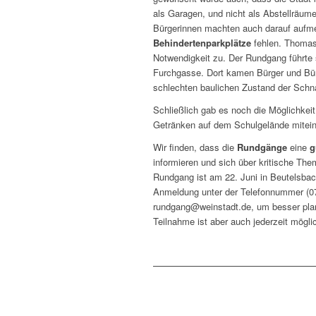
als Garagen, und nicht als Abstellräum
Bürgerinnen machten auch darauf aufm
Behindertenparkplätze
fehlen. Thomas
Notwendigkeit zu. Der Rundgang führte
Furchgasse. Dort kamen Bürger und Bür
schlechten baulichen Zustand der Schna
Schließlich gab es noch die Möglichkeit
Getränken auf dem Schulgelände mitein
Wir finden, dass die
Rundgänge
eine
g
informieren und sich über kritische T
Rundgang ist am 22. Juni in Beutelsbach
Anmeldung unter der Telefonnummer (07
rundgang@weinstadt.de, um besser pla
Teilnahme ist aber auch jederzeit mögli