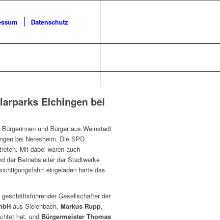
essum
Datenschutz
larparks Elchingen bei
 Bürgerinnen und Bürger aus Weinstadt
hingen bei Neresheim. Die SPD
treten. Mit dabei waren auch
d der Betriebsleiter der Stadtwerke
ichtigungsfahrt eingeladen hatte das
, geschäftsführender Gesellschafter der
mbH
aus Sielenbach,
Markus Rupp
,
chtet hat, und
Bürgermeister Thomas